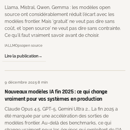
Llama, Mistral, Qwen, Gemma : les modèles open
source ont considérablement réduit l'écart avec les
modèles frontier. Mais 'gratuit' ne veut pas dire sans
coût, et 'open source' ne veut pas dire sans contrainte.
Ce qu'il faut vraiment savoir avant de choisir.
IA
LLMOps
open source
Lire la publication
9 décembre 2025
·
8 min
Nouveaux modèles IA fin 2025 : ce qui change
vraiment pour vos systèmes en production
Claude Opus 4.5, GPT-5, Gemini Ultra 2... La fin 2025 a
été marquée par une accélération des sorties de
modèles frontier. Au-delà des benchmarks, ce qui
change vraiment pour les équipes qui exploitent de l'IA