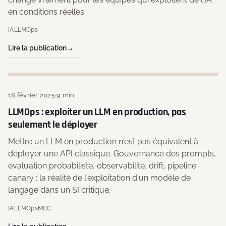
en conditions réelles.
IA
LLMOps
Lire la publication
18 février 2025
·
9 min
LLMOps : exploiter un LLM en production, pas
seulement le déployer
Mettre un LLM en production n'est pas équivalent à
déployer une API classique. Gouvernance des prompts,
évaluation probabiliste, observabilité, drift, pipeline
canary : la réalité de l'exploitation d'un modèle de
langage dans un SI critique.
IA
LLMOps
MCC