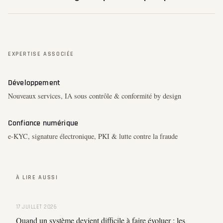
EXPERTISE ASSOCIÉE
Développement
Nouveaux services, IA sous contrôle & conformité by design
Confiance numérique
e-KYC, signature électronique, PKI & lutte contre la fraude
À LIRE AUSSI
17 JUILLET 2026
Quand un système devient difficile à faire évoluer : les