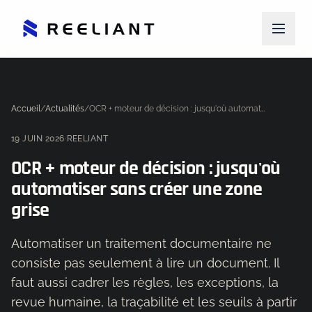
Accueil
/
Actualités
/
OCR + moteur de décision : jusqu'où automatiser sans créer une zone grise
19 JUIN 2026
·
REELIANT
OCR + moteur de décision : jusqu'où
automatiser sans créer une zone
grise
Automatiser un traitement documentaire ne
consiste pas seulement à lire un document. Il
faut aussi cadrer les règles, les exceptions, la
revue humaine, la traçabilité et les seuils à partir