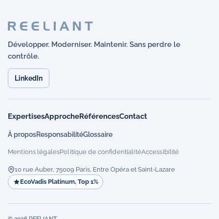
Développer. Moderniser. Maintenir. Sans perdre le
contrôle.
LinkedIn
Expertises
Approche
Références
Contact
À propos
Responsabilité
Glossaire
Mentions légales
Politique de confidentialité
Accessibilité
10 rue Auber, 75009 Paris, Entre Opéra et Saint-Lazare
EcoVadis Platinum, Top 1%
© 2026 REELIANT