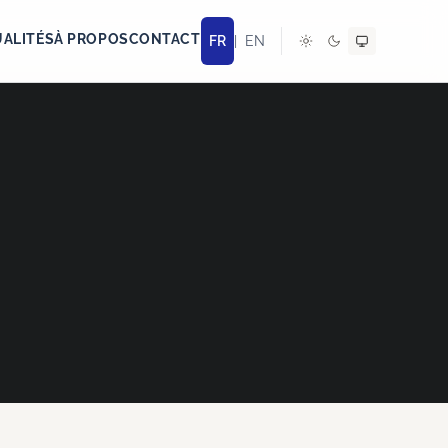
ALITÉS
À PROPOS
CONTACT
FR
|
EN