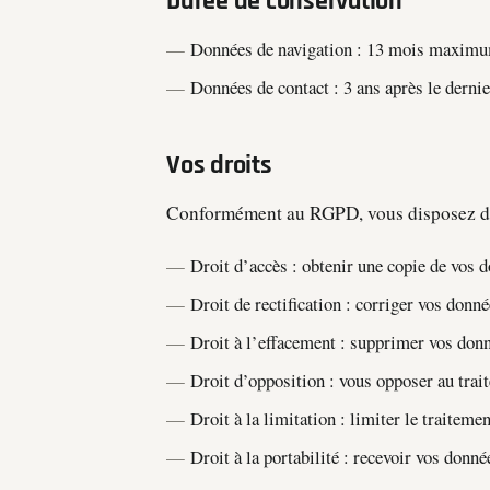
Durée de conservation
Données de navigation : 13 mois maxim
Données de contact : 3 ans après le dernie
Vos droits
Conformément au RGPD, vous disposez des
Droit d’accès : obtenir une copie de vos 
Droit de rectification : corriger vos donn
Droit à l’effacement : supprimer vos don
Droit d’opposition : vous opposer au tra
Droit à la limitation : limiter le traitem
Droit à la portabilité : recevoir vos donn