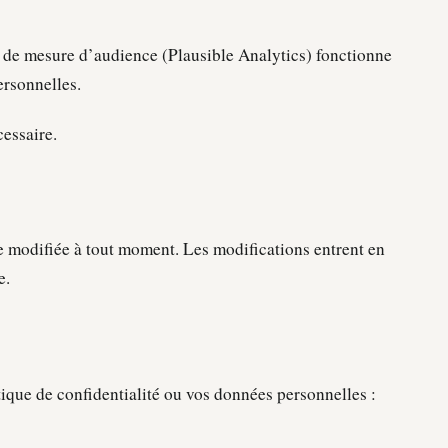
il de mesure d’audience (Plausible Analytics) fonctionne
ersonnelles.
essaire.
re modifiée à tout moment. Les modifications entrent en
e.
tique de confidentialité ou vos données personnelles :