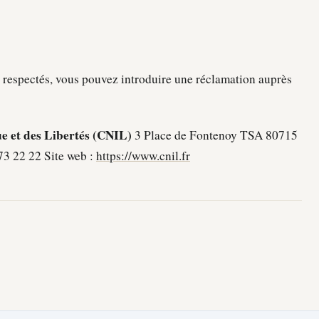
s respectés, vous pouvez introduire une réclamation auprès
e et des Libertés (CNIL)
3 Place de Fontenoy TSA 80715
73 22 22 Site web :
https://www.cnil.fr