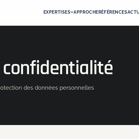
EXPERTISES
APPROCHE
RÉFÉRENCES
ACTU
 confidentialité
 protection des données personnelles