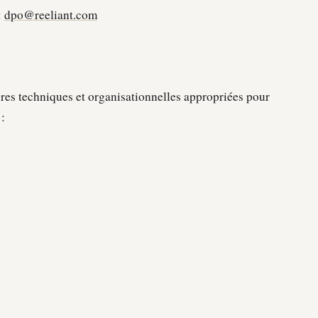
:
dpo@reeliant.com
s techniques et organisationnelles appropriées pour
: