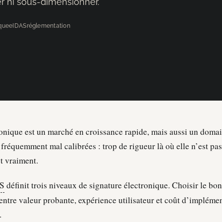
er ni sous-dimensionner.
ique
eIDAS
réglementation
ronique est un marché en croissance rapide, mais aussi un domai
 fréquemment mal calibrées : trop de rigueur là où elle n’est pas
st vraiment.
S
définit trois niveaux de signature électronique. Choisir le bon
 entre valeur probante, expérience utilisateur et coût d’implémen
.