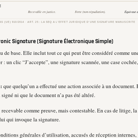
ronic Signature (Signature Électronique Simple)
au de base. Elle inclut tout ce qui peut être considéré comme un
er : un clic “J’accepte”, une signature scannée, une case cochée
:
que quelqu’un a effectué une action associée à un document. 
 signé ni que le document n’a pas été altéré.
:
recevable comme preuve, mais contestable. En cas de litige, la
lui qui invoque la signature.
nditions générales d’utilisation, accusés de réception internes