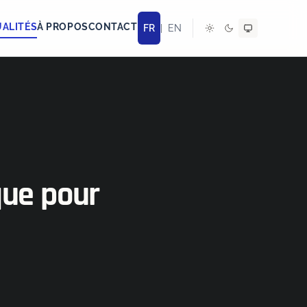
ALITÉS
À PROPOS
CONTACT
FR
|
EN
que pour