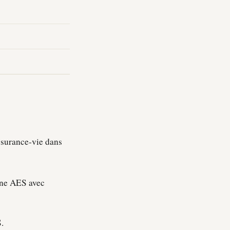
assurance-vie dans
une AES avec
.