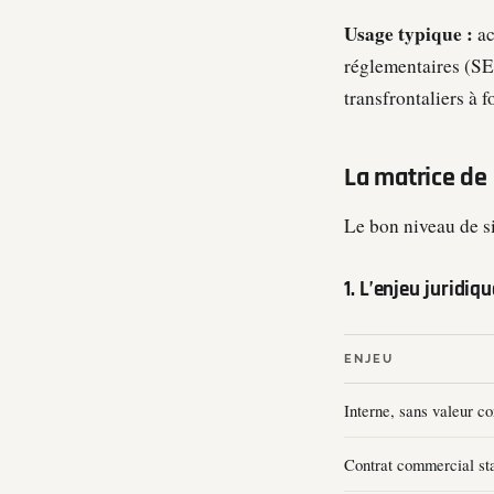
Usage typique :
ac
réglementaires (SE
transfrontaliers à f
La matrice de
Le bon niveau de si
1. L’enjeu juridiq
ENJEU
Interne, sans valeur co
Contrat commercial st