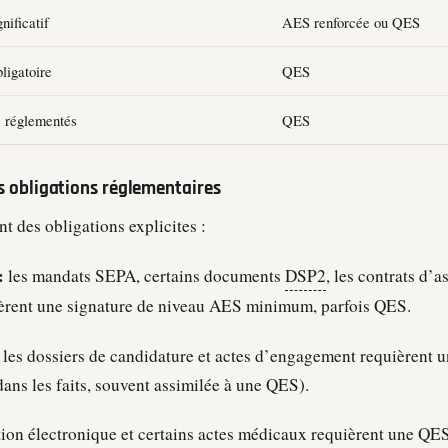
nificatif
AES renforcée ou QES
ligatoire
QES
s réglementés
QES
les obligations réglementaires
nt des obligations explicites :
:
les mandats SEPA, certains documents
DSP2
, les contrats d’
ièrent une signature de niveau AES minimum, parfois QES.
les dossiers de candidature et actes d’engagement requièrent 
(dans les faits, souvent assimilée à une QES).
tion électronique et certains actes médicaux requièrent une QES