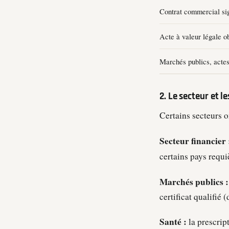
Contrat commercial sig
Acte à valeur légale ob
Marchés publics, acte
2. Le secteur et 
Certains secteurs o
Secteur financier 
certains pays requ
Marchés publics :
certificat qualifié 
Santé :
la prescrip