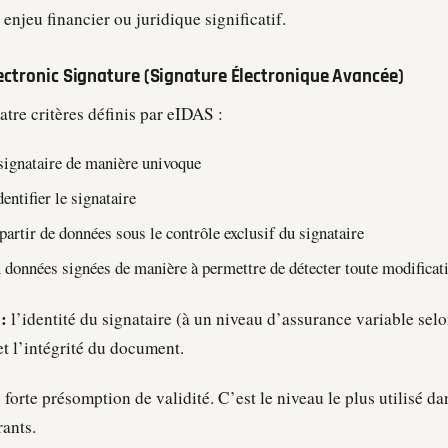
enjeu financier ou juridique significatif.
ectronic Signature (Signature Électronique Avancée)
tre critères définis par eIDAS :
 signataire de manière univoque
entifier le signataire
 partir de données sous le contrôle exclusif du signataire
ux données signées de manière à permettre de détecter toute modificat
:
l’identité du signataire (à un niveau d’assurance variable sel
t l’intégrité du document.
:
forte présomption de validité. C’est le niveau le plus utilisé da
rants.