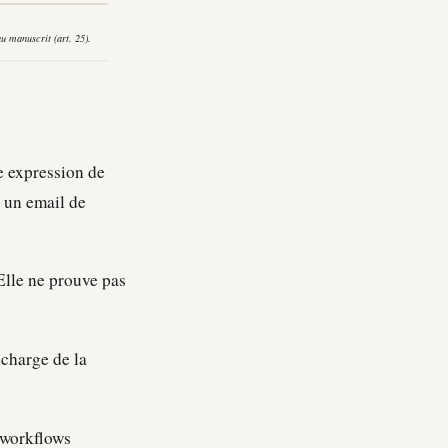
e expression de
, un email de
Elle ne prouve pas
 charge de la
, workflows