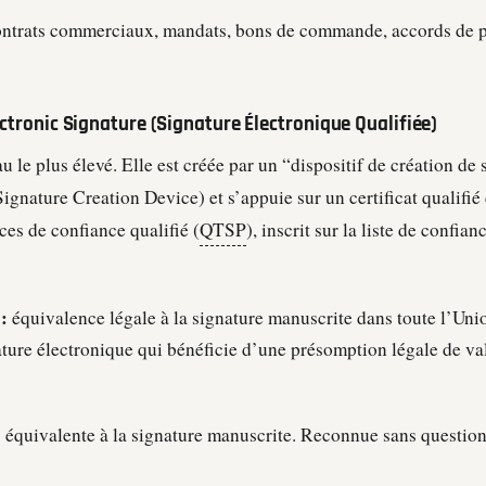
ntrats commerciaux, mandats, bons de commande, accords de pa
ectronic Signature (Signature Électronique Qualifiée)
au le plus élevé. Elle est créée par un “dispositif de création de 
Signature Creation Device) et s’appuie sur un certificat qualifié
ices de confiance qualifié (
QTSP
), inscrit sur la liste de confi
:
équivalence légale à la signature manuscrite dans toute l’Un
ature électronique qui bénéficie d’une présomption légale de val
:
équivalente à la signature manuscrite. Reconnue sans questio