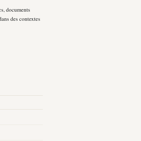
ics, documents
dans des contextes