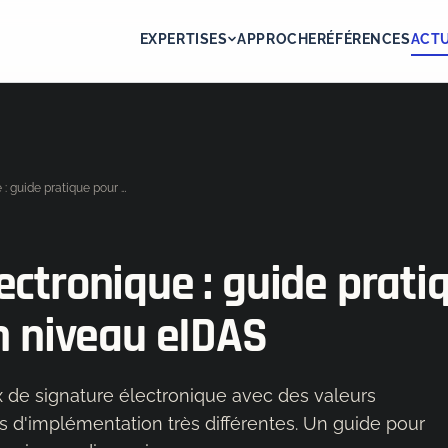
EXPERTISES
APPROCHE
RÉFÉRENCES
ACTU
Signature électronique : guide pratique pour choisir le bon niveau eIDAS
ectronique : guide prati
on niveau eIDAS
ux de signature électronique avec des valeurs
s d'implémentation très différentes. Un guide pour