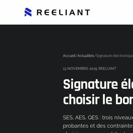
Accueil
/
Actualités
/
13 NOVEMBRE 2025
·
REELIANT
Signature él
choisir le b
SES, AES, QES : trois nivea
probantes et des contrainte