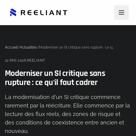
Accueil
/
Actualités
/
Moderniser un SI critique sans rupture : ce qu'il faut cadrer
22 MAI 2026
·
REELIANT
Moderniser un SI critique sans
rupture : ce qu'il faut cadrer
La modernisation d'un SI critique commence
rarement par la réécriture. Elle commence par la
lecture des flux réels, des zones de risque et
des conditions de coexistence entre ancien et
nouveau.