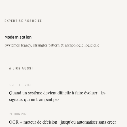
EXPERTISE ASSOCIÉE
Modernisation
Systèmes legacy, strangler pattern & archéologie logicielle
À LIRE AUSSI
17 JUILLET 2026
Quand un système devient difficile à faire évoluer : les
signaux qui ne trompent pas
19 JUIN 2026
OCR + moteur de décision : jusqu'où automatiser sans créer