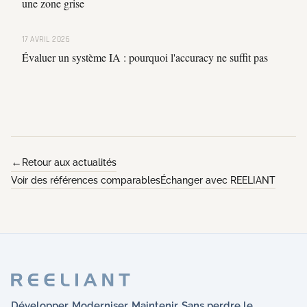
une zone grise
17 AVRIL 2026
Évaluer un système IA : pourquoi l'accuracy ne suffit pas
Retour aux actualités
Voir des références comparables
Échanger avec REELIANT
Développer. Moderniser. Maintenir. Sans perdre le