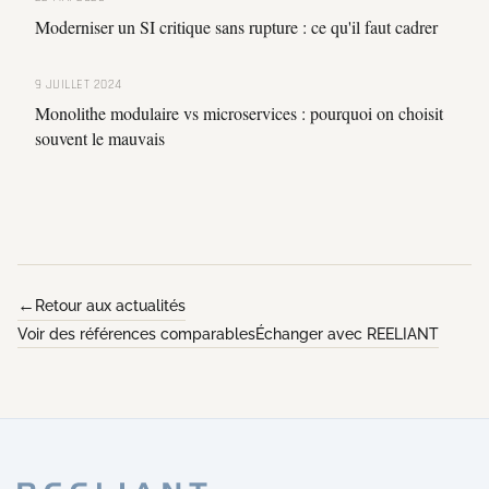
Moderniser un SI critique sans rupture : ce qu'il faut cadrer
9 JUILLET 2024
Monolithe modulaire vs microservices : pourquoi on choisit
souvent le mauvais
Retour aux actualités
Voir des références comparables
Échanger avec REELIANT