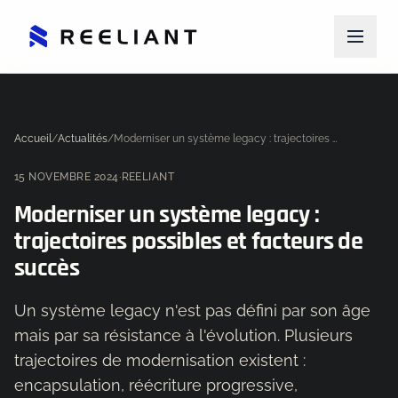
Accueil
/
Actualités
/
Moderniser un système legacy : trajectoires possibles et facteurs de succès
15 NOVEMBRE 2024
·
REELIANT
Moderniser un système legacy :
trajectoires possibles et facteurs de
succès
Un système legacy n'est pas défini par son âge
mais par sa résistance à l'évolution. Plusieurs
trajectoires de modernisation existent :
encapsulation, réécriture progressive,