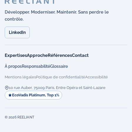
Développer. Moderniser. Maintenir. Sans perdre le
contrôle.
LinkedIn
Expertises
Approche
Références
Contact
À propos
Responsabilité
Glossaire
Mentions légales
Politique de confidentialité
Accessibilité
10 rue Auber, 75009 Paris, Entre Opéra et Saint-Lazare
EcoVadis Platinum, Top 1%
© 2026 REELIANT