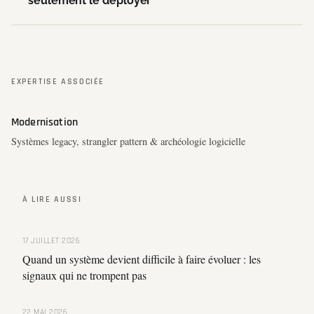
seulement le déployer
EXPERTISE ASSOCIÉE
Modernisation
Systèmes legacy, strangler pattern & archéologie logicielle
À LIRE AUSSI
17 JUILLET 2026
Quand un système devient difficile à faire évoluer : les
signaux qui ne trompent pas
22 MAI 2026